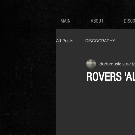
MAIN
ABOUT
DISC
All Posts
DISCOGRAPHY
dudumusic
2024
ROVERS 'AL