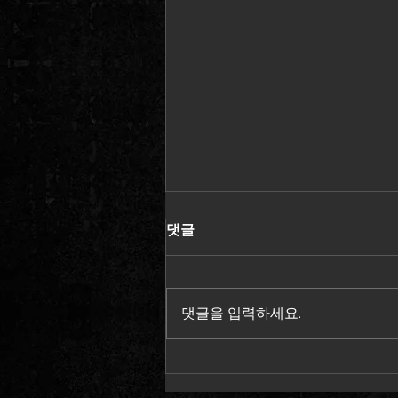
댓글
댓글을 입력하세요.
PABLO AIR 드론쇼 '포항 국제불
빛축제' -2025.06.21