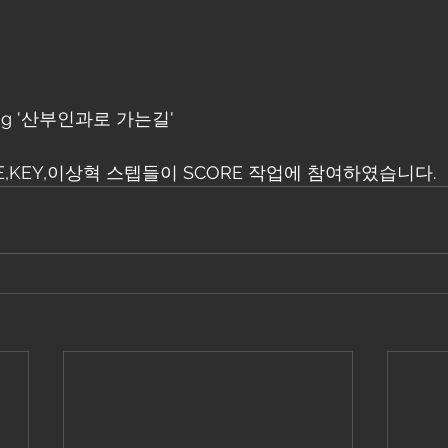
ing '산부인과로 가는길'
E,KEY,이상혁 스텝들이 SCORE 작업에 참여하였습니다.