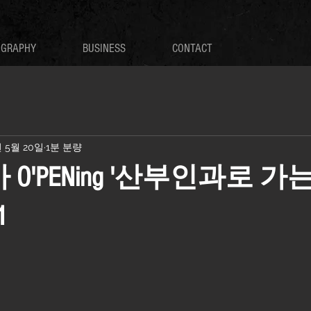
OGRAPHY
BUSINESS
CONTACT
년 5월 20일
1분 분량
마 O'PENing '산부인과로 가
1