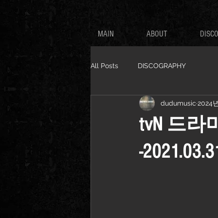
MAIN
ABOUT
DISC
All Posts
DISCOGRAPHY
dudumusic
2024
tvN 드라
-2021.03.3