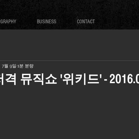
OGRAPHY
BUSINESS
CONTACT
년 7월 9일
1분 분량
격 뮤직쇼 '위키드' - 2016.0