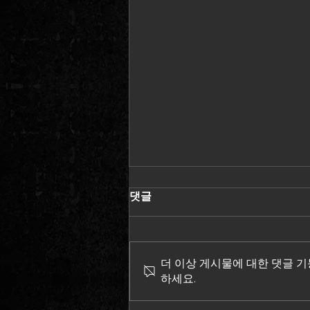
댓글
더 이상 게시물에 대한 댓글 
하세요.
뮤지컬 '공룡 타루' - 2021.07.03