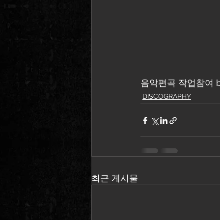
음악편곡 작업참여 by
DISCOGRAPHY
최근 게시물