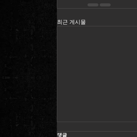
최근 게시물
댓글