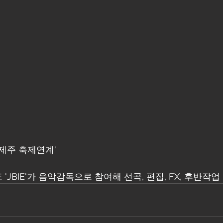
'제주 축제연계'
JBIE'가 음악감독으로 참여해 선곡, 편집, FX, 후반작