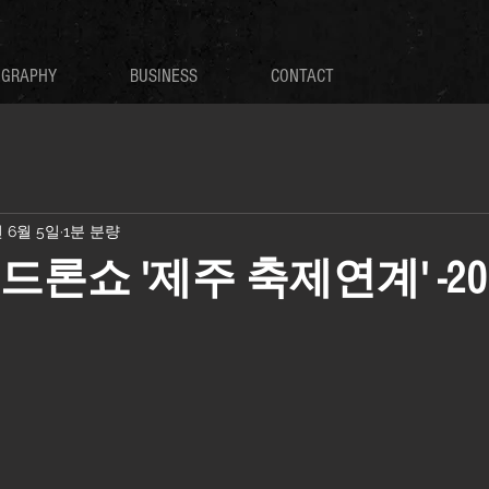
OGRAPHY
BUSINESS
CONTACT
년 6월 5일
1분 분량
IR 드론쇼 '제주 축제연계' -202