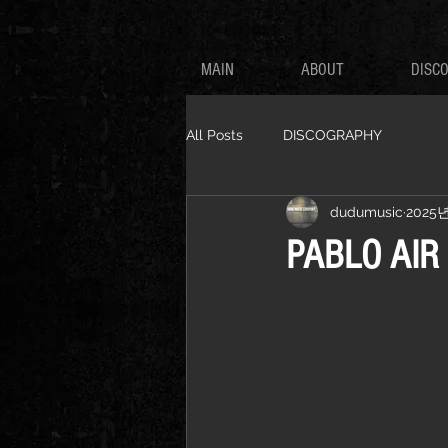
MAIN
ABOUT
DISC
All Posts
DISCOGRAPHY
dudumusic
2025
PABLO A