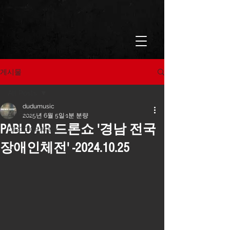
게시물
All Posts
dudumusic
All Posts
2025년 6월 5일
1분 분량
PABLO AIR 드론쇼 '경남 전국
DISCOGRAPHY
장애인체전' -2024.10.25