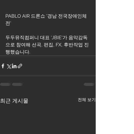
PABLO AIR 드론쇼 '경남 전국장애인체
전'
두두뮤직컴퍼니 대표 'JBIE'가 음악감독
으로 참여해 선곡, 편집, FX, 후반작업 진
행했습니다.
전체 보기
최근 게시물