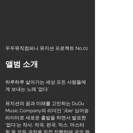
두두뮤직컴퍼니 뮤지션 프로젝트 No.01
앨범 소개
하루하루 살아가는 세상 모든 사람들에
게 보내는 노래 '없다'
뮤지션의 꿈과 미래를 고민하는 DuDu 
Music Company의 리더인 'Jbie' 싱어송
라이터로 새로운 출발을 하면서 발표한 
'없다'는 작사, 작곡, 편곡, 믹스, 마스터
링 등 모든 과정을 직접 진행하며 곡의 완