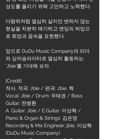
성도를 올리기 위해 고민하고 노력했다.
다람쥐처럼 열심히 살지만 변하지 않는 
현실을 차분히 얘기하고 엔딩의 허밍으
로 희망과 꿈속을 표현했다.
앞으로 DuDu Music Company의 리더
와 싱어송라이터로 열심히 활동하는 
'Jbie'를 기대해 보자. 
[Credit]
작사, 작곡: Jbie / 편곡: Jbie, 혁
Vocal: Jbie / Drum: 우태권 / Bass 
Guitar: 전병환 
A. Guitar: Jbie / E.Guitar: 이상혁 / 
Piano & Organ & Strings: 김은영 
Recording & Mix Engineer: jbie, 이상혁 
(DuDu Music Company)