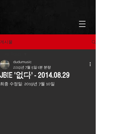
게시물
All Posts
dudumusic
All Posts
2019년 7월 5일
1분 분량
JBIE '없다' - 2014.08.29
DISCOGRAPHY
최종 수정일:
2019년 7월 10일