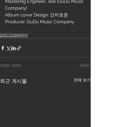
Mastering Engineer: Jbie (DuDu Music 
Company)
Album cover Design: 간지로운
Producer: DuDu Music Company
DISCOGRAPHY
전체 보기
최근 게시물