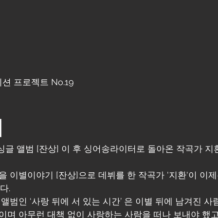
 프로젝트 No.19
개
 싱글 앨범 [잔상] 이 후 싱어송라이터로 돌아온 작곡가 지환
을 이별이야기 [잔상]으로 데뷔를 한 작곡가 '지환'이 이
다.
 앨범인 ‘사랑 뒤에 서 있는 시간’ 은 이별 뒤에 남겨진 
이며 아무런 대책 없이 사랑하는 사람을 떠나 보내야 했고,