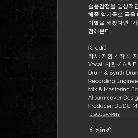
슬픔감정을 일상적인
해줄 악기들로 곡을
이별을 해봤다면, ‘
전해본다.
[Credit]
작사: 지환 / 작곡: 지
Vocal: 지환 / A & E
Drum & Synth Dru
Recording Engin
Mix & Mastering E
Album cover Des
Producer: DUDU M
DISCOGRAPHY