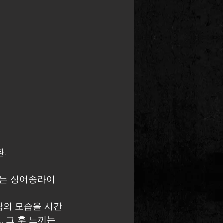
.
제는 싱어송라이
사람의 모습을 시간
 그 후 느끼는 