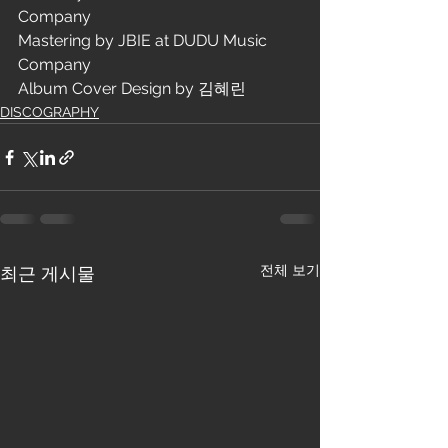
Company
Mastering by JBIE at DUDU Music 
Company
Album Cover Design by 김혜린
DISCOGRAPHY
전체 보기
최근 게시물