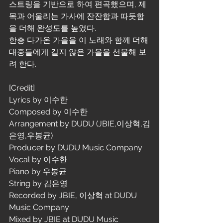
스트링을 기반으로 하여 편곡했으며, 제
목과 어울리는 가사에 잔잔함과 따듯함
을 더해 완성도를 높였다.
한층 다가온 가을을 이 노래와 함께 더해 
대중들에게 길지 않은 가을을 선물해 보
려 한다.
[Credit]
Lyrics by 이수한
Composed by 이수한
Arrangement by DUDU (JBIE,이상혁,김
은영,우봉균)
Producer by DUDU Music Company
Vocal by 이수한
Piano by 우봉균
String by 김은영
Recorded by JBIE, 이상혁 at DUDU 
Music Company
Mixed by JBIE at DUDU Music 