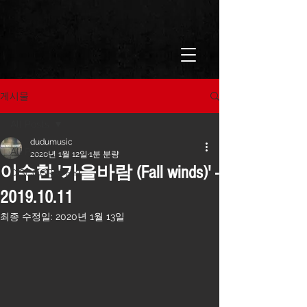
게시물
All Posts
dudumusic
All Posts
2020년 1월 12일
1분 분량
이수한 '가을바람 (Fall winds)' -
DISCOGRAPHY
2019.10.11
최종 수정일:
2020년 1월 13일