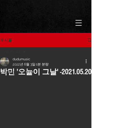
게시물
All Posts
dudumusic
All Posts
2022년 6월 3일
1분 분량
박민 '오늘이 그날' -2021.05.20
DISCOGRAPHY