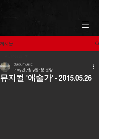
게시물
All Posts
dudumusic
All Posts
2019년 7월 9일
1분 분량
뮤지컬 '애술가' - 2015.05.26
DISCOGRAPHY