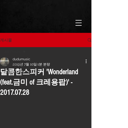
게시물
All Posts
dudumusic
All Posts
2019년 7월 10일
1분 분량
달콤한스피커 'Wonderland
DISCOGRAPHY
(feat.금미 of 크레용팝)' -
2017.07.28