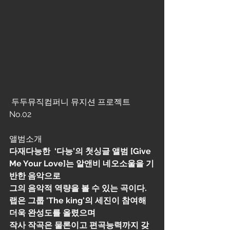
 두두뮤직컴퍼니 뮤지션 프로젝트 
No.02  
앨범소개
다재다능한  ‘다능’의 첫싱글 앨범 [Give 
Me Your Love]는 알앤비 네오소울을 기
반한 음악으로 
그의 음악적 역량을 볼 수 있는 곡이다. 
랩은 그룹 'The king'의 세진이 참여해 
더욱 완성도를 올렸으며
작사 작곡은 물론이고 편곡능력까지 갖