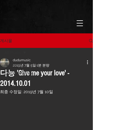
게시물
All Posts
dudumusic
All Posts
2019년 7월 5일
1분 분량
다능 'Give me your love' -
DISCOGRAPHY
2014.10.01
최종 수정일:
2019년 7월 10일