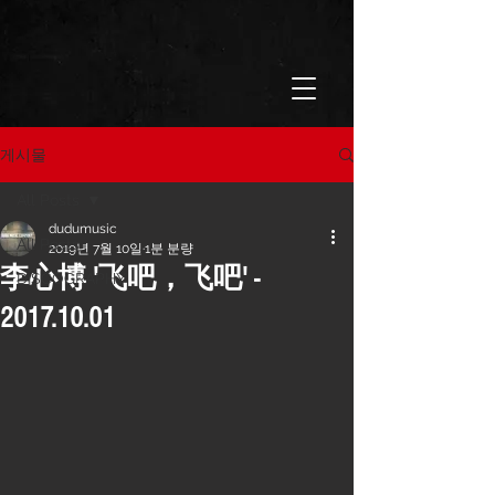
게시물
All Posts
dudumusic
All Posts
2019년 7월 10일
1분 분량
李心博 '飞吧，飞吧' -
DISCOGRAPHY
2017.10.01